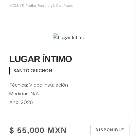
INCLUYE: Recibo, Factura y/o Certificado
LUGAR ÍNTIMO
SANTO GUICHON
Técnica:
Video Instalación
Medidas:
N/A
Año:
2026
$ 55,000 MXN
DISPONIBLE