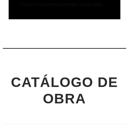
obra no representa energía, la canaliza.
CATÁLOGO DE
OBRA