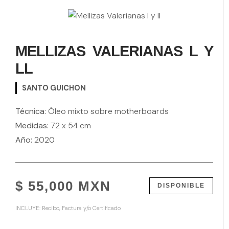
MELLIZAS VALERIANAS L Y
LL
SANTO GUICHON
Técnica:
Óleo mixto sobre motherboards
Medidas:
72 x 54 cm
Año:
2020
$ 55,000 MXN
DISPONIBLE
INCLUYE: Recibo, Factura y/o Certificado