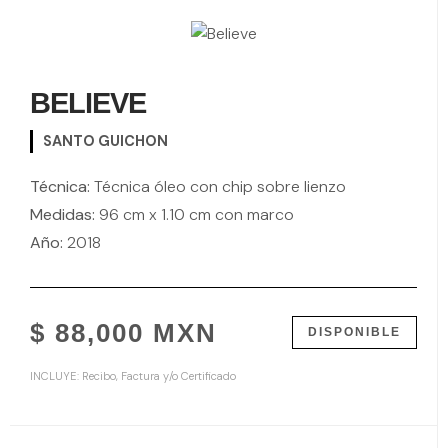
BELIEVE
SANTO GUICHON
Técnica:
Técnica óleo con chip sobre lienzo
Medidas:
96 cm x 1.10 cm con marco
Año:
2018
$ 88,000 MXN
DISPONIBLE
INCLUYE: Recibo, Factura y/o Certificado