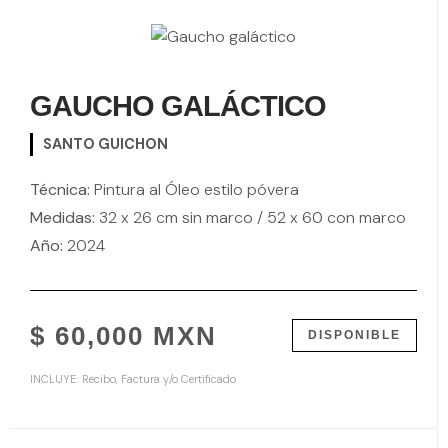
GAUCHO GALÁCTICO
SANTO GUICHON
Técnica:
Pintura al Óleo estilo póvera
Medidas:
32 x 26 cm sin marco / 52 x 60 con marco
Año:
2024
$ 60,000 MXN
DISPONIBLE
INCLUYE: Recibo, Factura y/o Certificado