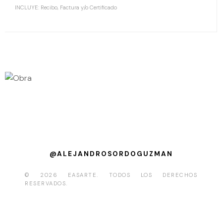
INCLUYE: Recibo, Factura y/o Certificado
@ALEJANDROSORDOGUZMAN
© 2026 EASARTE. TODOS LOS DERECHOS
RESERVADOS.