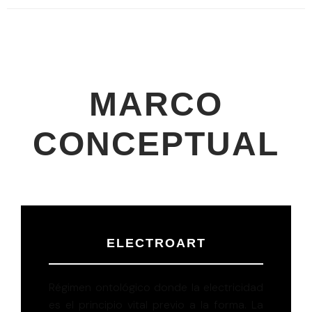
MARCO
CONCEPTUAL
ELECTROART
Régimen ontológico donde la electricidad
es el principio vital previo a la forma. La