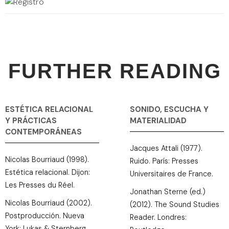
FURTHER READING
ESTÉTICA RELACIONAL
SONIDO, ESCUCHA Y
Y PRÁCTICAS
MATERIALIDAD
CONTEMPORÁNEAS
Jacques Attali (1977).
Nicolas Bourriaud (1998).
Ruido. París: Presses
Estética relacional. Dijon:
Universitaires de France.
Les Presses du Réel.
Jonathan Sterne (ed.)
Nicolas Bourriaud (2002).
(2012). The Sound Studies
Postproducción. Nueva
Reader. Londres:
York: Lukas & Sternberg.