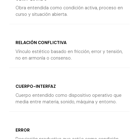
Obra entendida como condición activa, proceso en
curso y situación abierta.
RELACIÓN CONFLICTIVA
Vínculo estético basado en fricción, error y tensión,
no en armonía o consenso.
CUERPO-INTERFAZ
Cuerpo entendido como dispositivo operativo que
media entre materia, sonido, máquina y entorno.
ERROR
Desviación productiva que actúa como condición