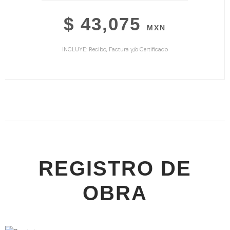
$ 43,075
MXN
INCLUYE: Recibo, Factura y/o Certificado
REGISTRO DE
OBRA