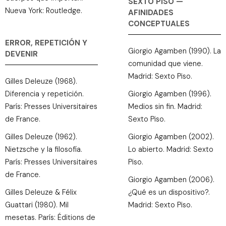
SEXTO PISO —
Nueva York: Routledge.
AFINIDADES
CONCEPTUALES
ERROR, REPETICIÓN Y
Giorgio Agamben (1990). La
DEVENIR
comunidad que viene.
Madrid: Sexto Piso.
Gilles Deleuze (1968).
Diferencia y repetición.
Giorgio Agamben (1996).
París: Presses Universitaires
Medios sin fin. Madrid:
de France.
Sexto Piso.
Gilles Deleuze (1962).
Giorgio Agamben (2002).
Nietzsche y la filosofía.
Lo abierto. Madrid: Sexto
París: Presses Universitaires
Piso.
de France.
Giorgio Agamben (2006).
Gilles Deleuze & Félix
¿Qué es un dispositivo?.
Guattari (1980). Mil
Madrid: Sexto Piso.
mesetas. París: Éditions de