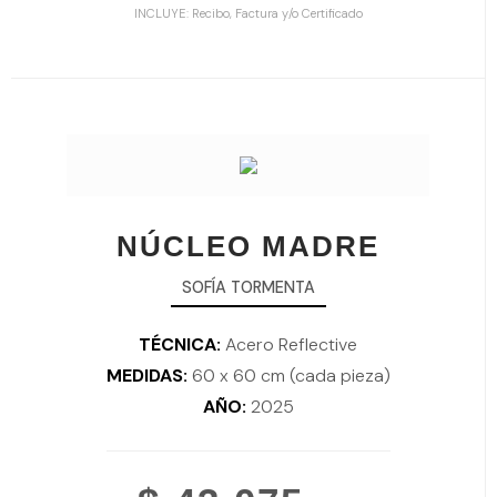
INCLUYE: Recibo, Factura y/o Certificado
NÚCLEO MADRE
SOFÍA TORMENTA
TÉCNICA:
Acero Reflective
MEDIDAS:
60 x 60 cm (cada pieza)
AÑO:
2025