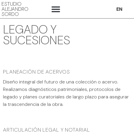
ESTUDIO
ALEJANDRO
EN
SORDO
LISTA DE PRECIOS
LEGADO Y SUCESIONES
LEGADO Y
SUCESIONES
PLANEACIÓN DE ACERVOS
Diseño integral del futuro de una colección o acervo.
Realizamos diagnósticos patrimoniales, protocolos de
legado y planes curatoriales de largo plazo para asegurar
la trascendencia de la obra.
ARTICULACIÓN LEGAL Y NOTARIAL